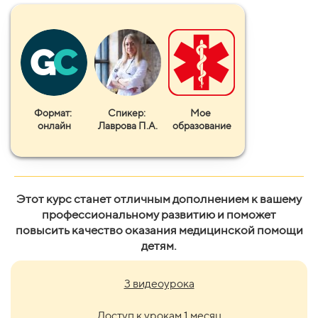
Формат:
Спикер:
Мое
онлайн
Лаврова П.А.
образование
Этот курс станет отличным дополнением к вашему
профессиональному развитию и поможет
повысить качество оказания медицинской помощи
детям.
3 видеоурока
Доступ к урокам 1 месяц