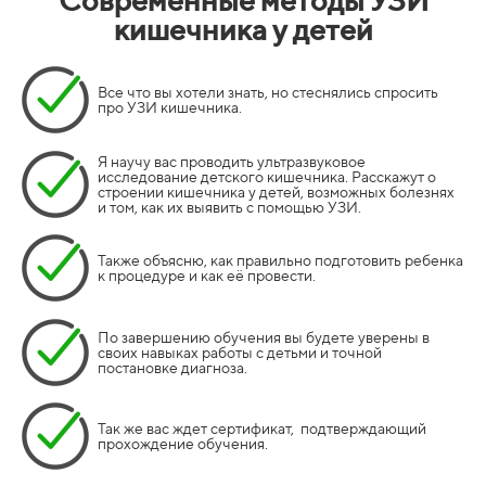
Современные методы УЗИ
кишечника у детей
Все что вы хотели знать, но стеснялись спросить
про УЗИ кишечника.
Я научу вас проводить ультразвуковое
исследование детского кишечника. Расскажут о
строении кишечника у детей, возможных болезнях
и том, как их выявить с помощью УЗИ.
Также объясню, как правильно подготовить ребенка
к процедуре и как её провести.
По завершению обучения вы будете уверены в
своих навыках работы с детьми и точной
постановке диагноза.
Так же вас ждет сертификат, подтверждающий
прохождение обучения.